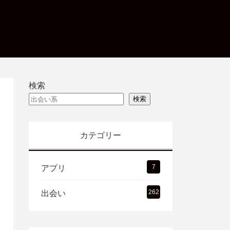
検索
検索
カテゴリー
7
アプリ
262
出会い