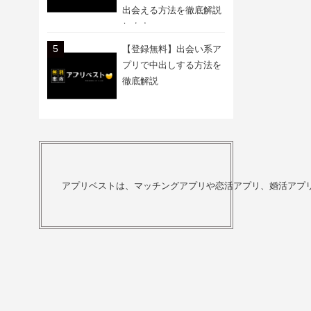
出会える方法を徹底解説
します
【登録無料】出会い系ア
プリで中出しする方法を
徹底解説
アプリベストは、マッチングアプリや恋活アプリ、婚活アプ