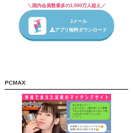
＼国内会員数最多の1,000万人超え／
Jメール
アプリ無料ダウンロード
PCMAX