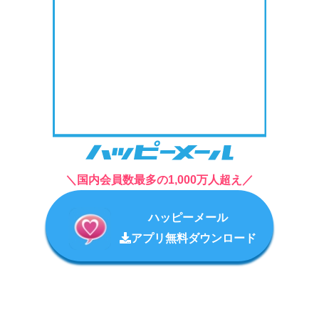
＼国内会員数最多の1,000万人超え／
ハッピーメール
アプリ無料ダウンロード