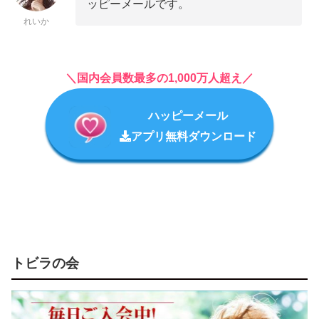
ッピーメールです。
れいか
＼国内会員数最多の1,000万人超え／
ハッピーメール
アプリ無料ダウンロード
トビラの会