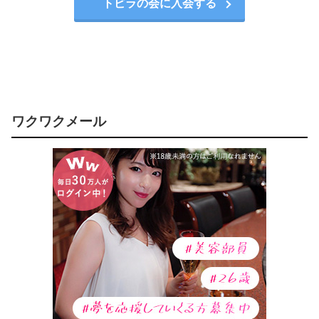
トビラの会に入会する
ワクワクメール