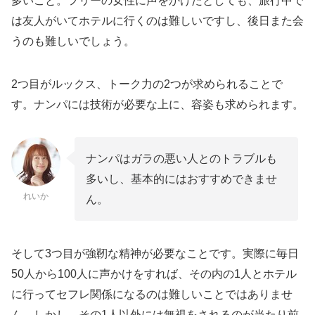
多いこと。フリーの女性に声をかけたとしても、旅行中で
スするまでの流れ
は友人がいてホテルに行くのは難しいですし、後日また会
うのも難しいでしょう。
複数の出会い系サイト登録で確率を上げる
短時間でメッセージを送って打診をする
2つ目がルックス、トーク力の2つが求められることで
沖縄でセフレを作るなら出会い系一択
す。ナンパには技術が必要な上に、容姿も求められます。
ナンパはガラの悪い人とのトラブルも
多いし、基本的にはおすすめできませ
れいか
ん。
そして3つ目が強靭な精神が必要なことです。実際に毎日
50人から100人に声かけをすれば、その内の1人とホテル
に行ってセフレ関係になるのは難しいことではありませ
ん。しかし、その1人以外には無視をされるのが当たり前