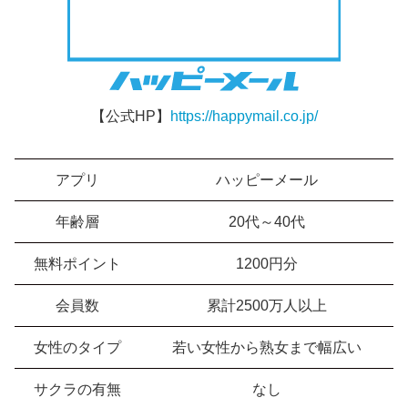
【公式HP】
https://happymail.co.jp/
アプリ
ハッピーメール
年齢層
20代～40代
無料ポイント
1200円分
会員数
累計2500万人以上
女性のタイプ
若い女性から熟女まで幅広い
サクラの有無
なし