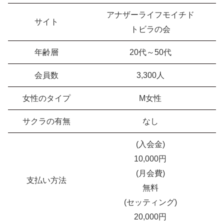
アナザーライフモイチド
サイト
トビラの会
年齢層
20代～50代
会員数
3,300人
女性のタイプ
M女性
サクラの有無
なし
(入会金)
10,000円
(月会費)
支払い方法
無料
(セッティング)
20,000円