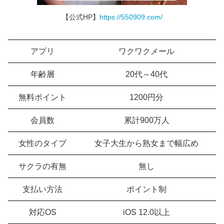
【公式HP】
https://550909.com/
アプリ
ワクワクメール
年齢層
20代～40代
無料ポイント
1200円分
会員数
累計900万人
女性のタイプ
女子大生から熟女まで幅広め
サクラの有無
無し
支払い方法
ポイント制
対応OS
iOS 12.0以上