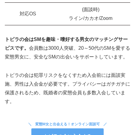
(面談時)
対応OS
ライン/カカオ/Zoom
トビラの会はSMを趣味・嗜好する男女のマッチングサー
ビスです。
会員数は3000人突破、20～50代のSMを愛する
変態男女に、安全なSMの出会いをサポートしています。
トビラの会は犯罪リスクをなくすため入会前には面談実
施、男性は入会金が必要です。プライバシーはガチガチに
保護されるため、既婚者の変態会員も多数入会していま
す。
変態M女と出会える！オンライン面談可