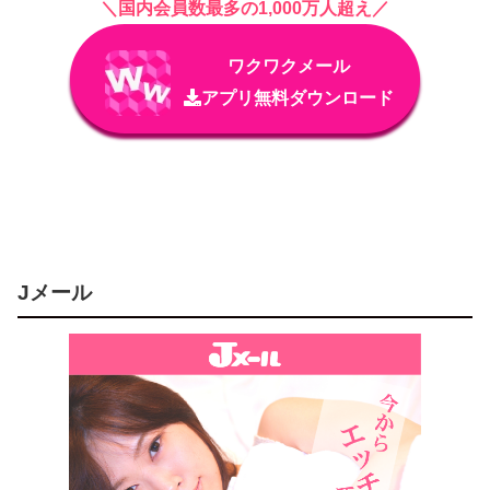
＼国内会員数最多の1,000万人超え／
ワクワクメール
アプリ無料ダウンロード
Jメール