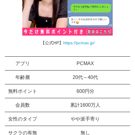
【公式HP】
https://pcmax.jp/
アプリ
PCMAX
年齢層
20代～40代
無料ポイント
600円分
会員数
累計1600万人
女性のタイプ
やや派手寄り
サクラの有無
無し