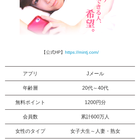
【公式HP】
https://mintj.com/
アプリ
Jメール
年齢層
20代～40代
無料ポイント
1200円分
会員数
累計600万人
女性のタイプ
女子大生～人妻・熟女