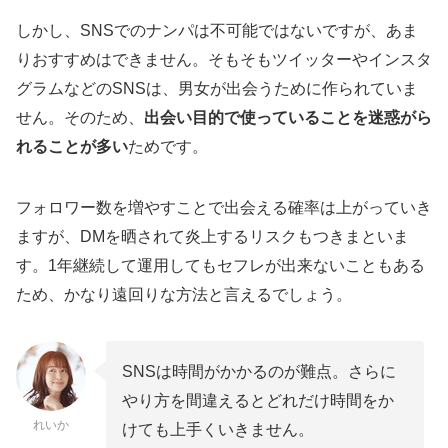
しかし、SNSでのナンパは不可能ではないですが、あま
りおすすめはできません。そもそもツイッターやインスタ
グラムなどのSNSは、男女が出会うために作られていま
せん。そのため、
出会い目的で使っていることを迷惑がら
れることが多い
ためです。
フォロワー数を増やすことで出会える確率は上がっていき
ますが、DMを晒されて炎上するリスクもつきまといま
す。1年継続して運用してもセフレが出来ないこともある
ため、かなり遠回りな方法と言えるでしょう。
SNSは時間がかかるのが難点。さらに
やり方を間違えるとどれだけ時間をか
れいか
けても上手くいきません。