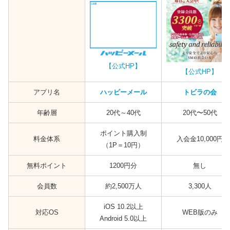
【公式HP】
【公式HP】
アプリ名
ハッピーメール
トビラの会
年齢層
20代～40代
20代〜50代
ポイント購入制
料金体系
入会金10,000円
（1P＝10円）
無料ポイント
1200円分
無し
会員数
約2,500万人
3,300人
iOS 10.2以上
対応OS
WEB版のみ
Android 5.0以上