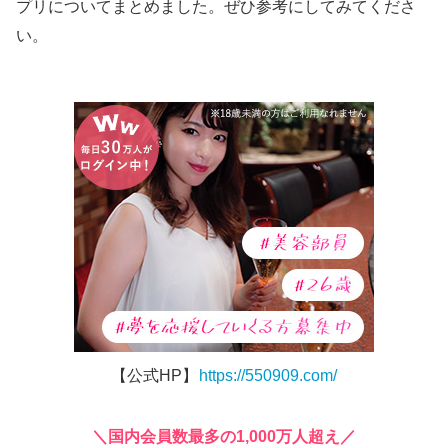
プリについてまとめました。ぜひ参考にしてみてくださ
い。
【公式HP】
https://550909.com/
＼国内会員数最多の1,000万人超え／