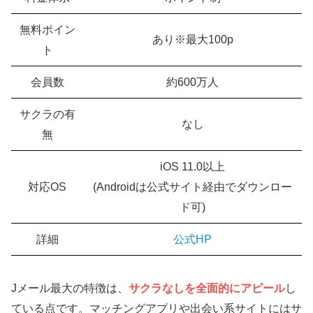
無料ポイン
あり※最大100p
ト
会員数
約600万人
サクラの有
なし
無
iOS 11.0以上
対応OS
(Androidは公式サイト経由でダウンロー
ド可)
詳細
公式HP
Jメール最大の特徴は、
サクラなしを全面的にアピール
し
ている点です。マッチングアプリや出会い系サイトにはサ