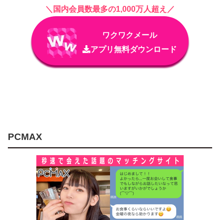
＼国内会員数最多の1,000万人超え／
ワクワクメール
アプリ無料ダウンロード
PCMAX