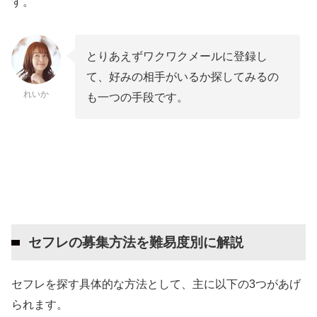
す。
待合場所や日時を決めてマッチング
ワクワクメールでセフレ募集して1か月で3人と
とりあえずワクワクメールに登録し
セックスした私の体験談
て、好みの相手がいるか探してみるの
セフレをサクッと募集するならワクワクメール
れいか
も一つの手段です。
が入れ食い状態！
セフレの募集方法を難易度別に解説
セフレを探す具体的な方法として、主に以下の3つがあげ
られます。