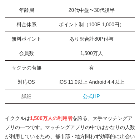
年齢層
20代中盤〜30代後半
料金体系
ポイント制（100P 1,000円）
無料ポイント
あり※合計80P付与
会員数
1,500万人
サクラの有無
有
対応OS
iOS 11.0以上 Android 4.4以上
詳細
公式HP
イククルは
1,500万人の利用者
を誇る、大手マッチングア
プリの一つです。マッチングアプリの中ではかなりの人数
が利用しているため、都市部・地方問わず効率的に出会い