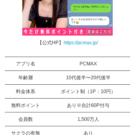
【公式HP】
https://pcmax.jp/
アプリ名
PCMAX
年齢層
10代後半〜20代後半
料金体系
ポイント制（1P：10円）
無料ポイント
あり※合計60P付与
会員数
1,500万人
サクラの有無
あり