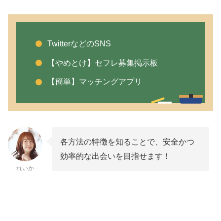
TwitterなどのSNS
【やめとけ】セフレ募集掲示板
【簡単】マッチングアプリ
各方法の特徴を知ることで、安全かつ
効率的な出会いを目指せます！
れいか