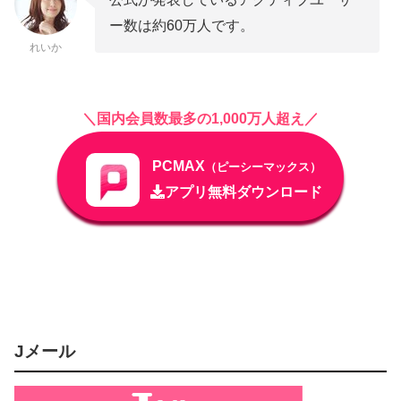
ー数は約60万人です。
れいか
＼国内会員数最多の1,000万人超え／
PCMAX
（ピーシーマックス）
アプリ無料ダウンロード
Jメール