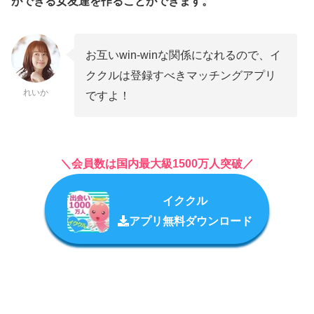
ができる女友達を作ることができます。
お互いwin-winな関係になれるので、イ
ククルは登録すべきマッチングアプリ
れいか
ですよ！
＼会員数は国内最大級1500万人突破／
イククル
アプリ無料ダウンロード