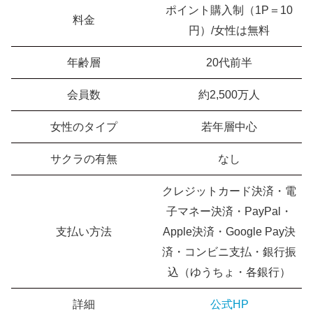
ポイント購入制（1P＝10
料金
円）/女性は無料
年齢層
20代前半
会員数
約2,500万人
女性のタイプ
若年層中心
サクラの有無
なし
クレジットカード決済・電
子マネー決済・PayPal・
支払い方法
Apple決済・Google Pay決
済・コンビニ支払・銀行振
込（ゆうちょ・各銀行）
詳細
公式HP