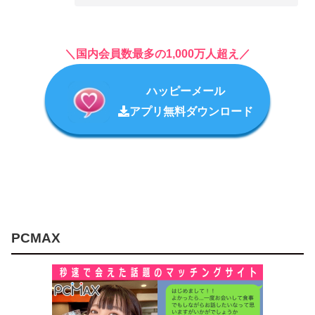
＼国内会員数最多の1,000万人超え／
ハッピーメール
アプリ無料ダウンロード
PCMAX