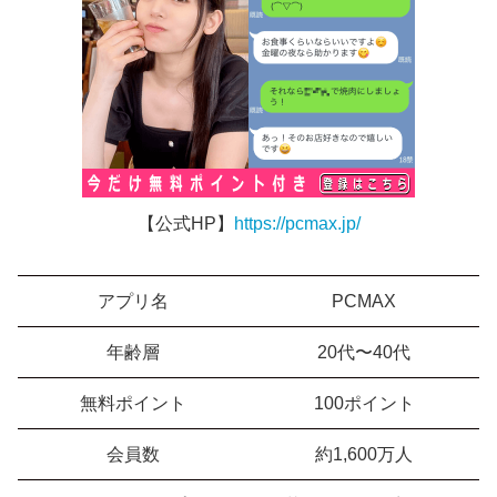
【公式HP】
https://pcmax.jp/
アプリ名
PCMAX
年齢層
20代〜40代
無料ポイント
100ポイント
会員数
約1,600万人