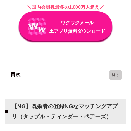
＼国内会員数最多の1,000万人超え／
ワクワクメール
アプリ無料ダウンロード
目次
【NG】既婚者の登録NGなマッチングアプリ
（タップル・ティンダー・ペアーズ）
【NG】既婚者の登録NGなマッチングアプ
【なぜ？】既婚者に出会い系アプリがおすすめ
リ（タップル・ティンダー・ペアーズ）
な理由
アプリを通しているからバレなくて安心