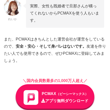
実際、女性も既婚者で旦那さんが構っ
てくれないからPCMAXを使う人もいま
れいか
す。
また、PCMAXはきちんとした運営会社が運営をしている
ので、
安全・安心・そして身バレはないです。
友達を作り
たい人でも使用できるので、ぜひPCMAXに登録してみま
しょう。
＼国内会員数最多の1,000万人超え／
PCMAX
（ピーシーマックス）
アプリ無料ダウンロード