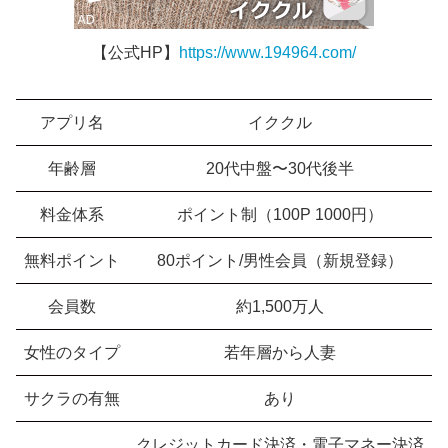
【公式HP】
https://www.194964.com/
アプリ名
イククル
年齢層
20代中盤〜30代後半
料金体系
ポイント制（100P 1000円）
無料ポイント
80ポイント/男性会員（新規登録）
会員数
約1,500万人
女性のタイプ
若年層から人妻
サクラの有無
あり
クレジットカード決済・電子マネー決済