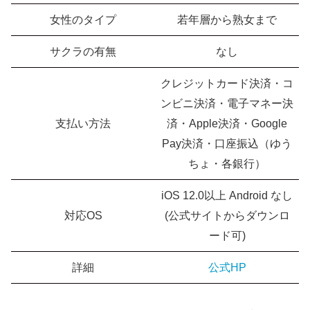
女性のタイプ
若年層から熟女まで
サクラの有無
なし
クレジットカード決済・コ
ンビニ決済・電子マネー決
支払い方法
済・Apple決済・Google
Pay決済・口座振込（ゆう
ちょ・各銀行）
iOS 12.0以上 Android なし
対応OS
(公式サイトからダウンロ
ード可)
詳細
公式HP