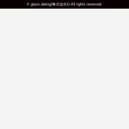
© glass.dating/株式会社G All rights reserved.