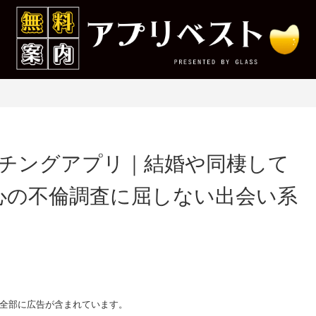
チングアプリ｜結婚や同棲して
安心の不倫調査に屈しない出会い系
全部に広告が含まれています。