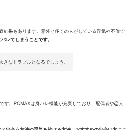
調査結果もあります。意外と多くの人がしている浮気や不倫で
に
バレてしまうことです。
大きなトラブルとなるでしょう。
です。PCMAXは身バレ機能が充実しており、配偶者や恋人
性と出会う方法や浮気を続ける方法、おすすめの出会い方
につ