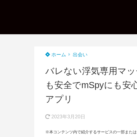
ホーム
出会い
バレない浮気専用マッ
も安全でmSpyにも
アプリ
2023年3月20日
※本コンテンツ内で紹介するサービスの一部または