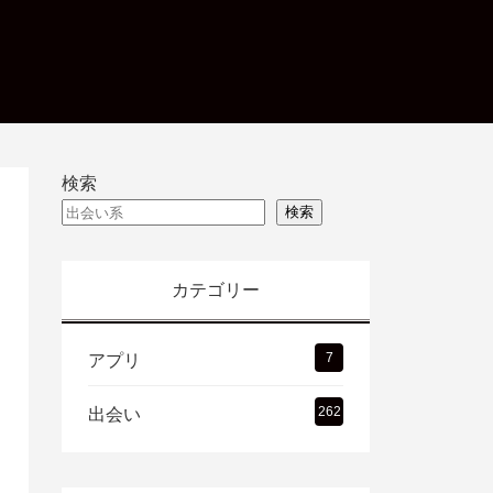
検索
検索
カテゴリー
7
アプリ
262
出会い