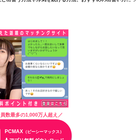
員数最多の1,000万人超え／
PCMAX
（ピーシーマックス）