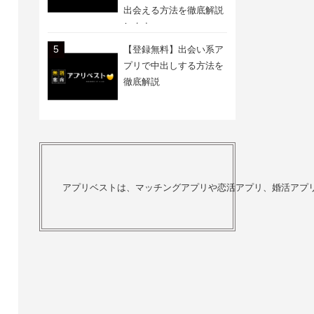
出会える方法を徹底解説
します
【登録無料】出会い系ア
プリで中出しする方法を
徹底解説
アプリベストは、マッチングアプリや恋活アプリ、婚活アプ