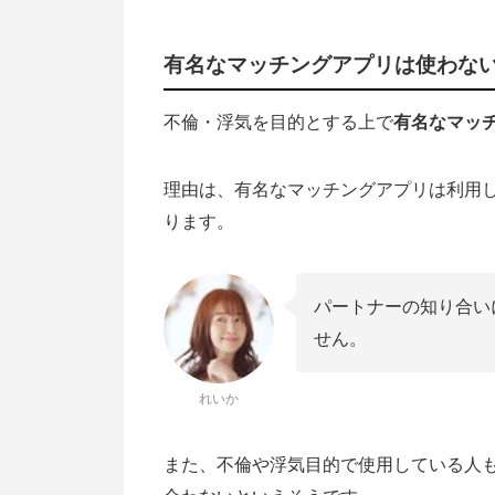
ドライブデート
自宅から遠距離のラブホテル
有名なマッチングアプリは使わな
彼氏・彼女に浮気や不倫がバレそう
不倫・浮気を目的とする上で
有名なマッ
バレずに浮気をするなら浮気専用マ
理由は、有名なマッチングアプリは利用
ります。
パートナーの知り合い
せん。
れいか
また、不倫や浮気目的で使用している人