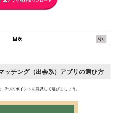
アプリ無料ダウンロード
目次
（出会系）アプリの選び方
マッチング（出会系）アプリの選び方
アプリやサイトを選ぶ
プリ3選
は、3つのポイントを意識して選びましょう。