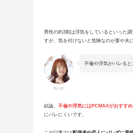
男性の約3割は浮気をしているといった
すが、気を付けないと危険なのが妻や夫
不倫や浮気がバレると
れいか
結論、
不倫や浮気にはPCMAXがおすすめ
にバレにくいです。
この記事では
配偶者や恋人にバレずに異