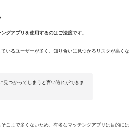
い
になったときはどうすればいい？
チングアプリを使用するのはご法度
です。
ッチングアプリがおすすめ
しているユーザーが多く、知り合いに見つかるリスクが高くな
に見つかってしまうと言い逃れができま
もそこまで多くないため、有名なマッチングアプリは目的には