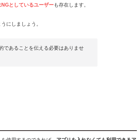
NGとしているユーザー
も存在します。
ようにしましょう。
的であることを伝える必要はありませ
リを使用するのであれば、
アプリを入れなくても利用できるア