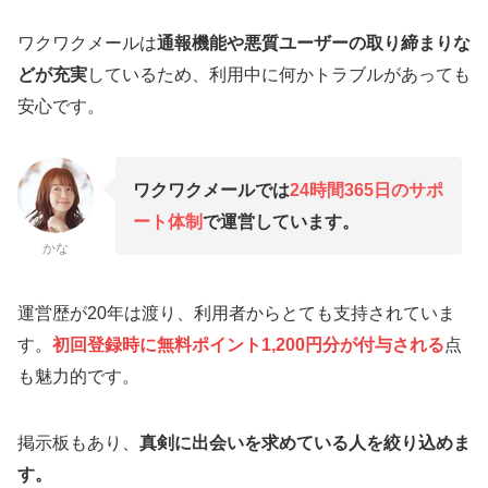
ワクワクメールは
通報機能や悪質ユーザーの取り締まりな
どが充実
しているため、利用中に何かトラブルがあっても
安心です。
ワクワクメールでは
24時間365日のサポ
ー
ト体制
で運営しています
。
かな
運営歴が20年は渡り、利用者からとても支持されていま
す。
初回登録時に無料ポイント1,200円分が付与される
点
も魅力的です。
掲示板もあり、
真剣に出会いを求めている人を絞り込めま
す。