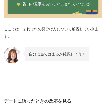
告白の返事をあいまいにされていないか
マッチングアプリで同時進行されてる状況はい
つまでが普通？
同時進行されてるのが辛いなら出会い系アプリ
ここでは、それぞれの見分け方について解説していきま
を使おう
す。
自分に当てはまるか確認しよう！
デートに誘ったときの反応を見る