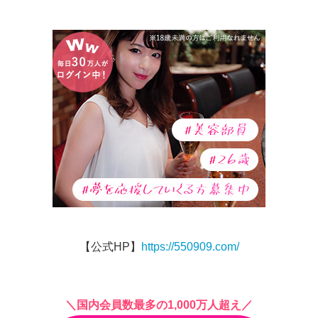
【公式HP】
https://550909.com/
＼国内会員数最多の1,000万人超え／