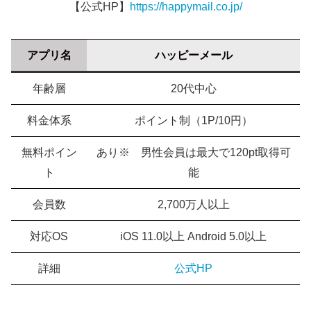
【公式HP】
https://happymail.co.jp/
アプリ名
ハッピーメール
年齢層
20代中心
料金体系
ポイント制（1P/10円）
無料ポイン
あり※ 男性会員は最大で120pt取得可
ト
能
会員数
2,700万人以上
対応OS
iOS 11.0以上 Android 5.0以上
詳細
公式HP