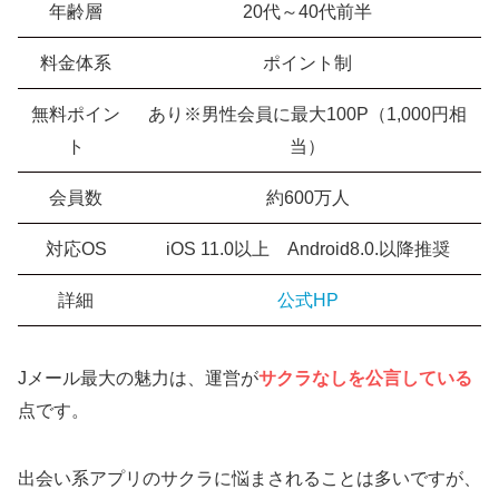
年齢層
20代～40代前半
料金体系
ポイント制
無料ポイン
あり※男性会員に最大100P（1,000円相
ト
当）
会員数
約600万人
対応OS
iOS 11.0以上 Android8.0.以降推奨
詳細
公式HP
Jメール最大の魅力は、運営が
サクラなしを公言している
点です。
出会い系アプリのサクラに悩まされることは多いですが、