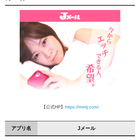
【公式HP】
https://mintj.com/
アプリ名
Jメール