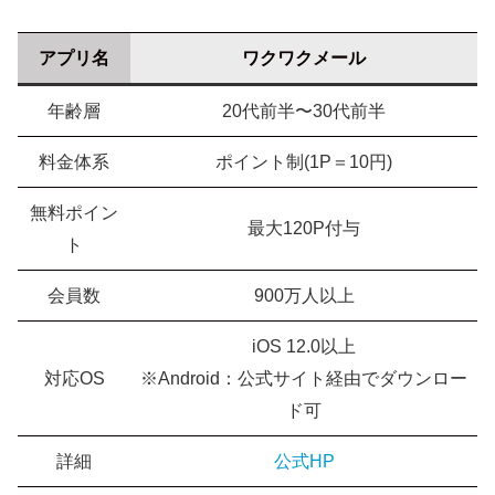
アプリ名
ワクワクメール
年齢層
20代前半〜30代前半
料金体系
ポイント制(1P＝10円)
無料ポイン
最大120P付与
ト
会員数
900万人以上
iOS 12.0以上
対応OS
※Android：公式サイト経由でダウンロー
ド可
詳細
公式HP