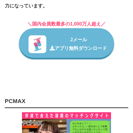
力になっています。
＼国内会員数最多の1,000万人超え／
Jメール
アプリ無料ダウンロード
PCMAX