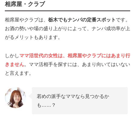
相席屋・クラブ
相席屋やクラブは、
栃木でも
ナンパの定番スポット
です。
お酒の勢いや場の盛り上がりによって、ナンパ成功率が上
がるメリットもあります。
しかし
ママ活世代の女性は、相席屋やクラブにはあまり行
きません
。ママ活相手を探すには、あまり向いてはいない
と言えます。
若めの派手なママなら見つかるか
も……？