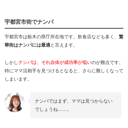
宇都宮市街でナンパ
宇都宮市は栃木の県庁所在地です。飲食店なども多く、
繁
華街はナンパには最適
と言えます。
しかし
ナンパは、それ自体が成功率が低い
のが難点です。
特にママ活相手を見つけるとなると、さらに難しくなって
しまいます。
ナンパではまず、ママは見つからない
でしょうね……。