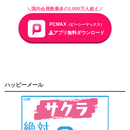
＼国内会員数最多の1,000万人超え／
PCMAX
（ピーシーマックス）
アプリ無料ダウンロード
ハッピーメール