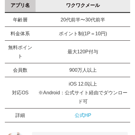
アプリ名
ワクワクメール
年齢層
20代前半〜30代前半
料金体系
ポイント制(1P＝10円)
無料ポイン
最大120P付与
ト
会員数
900万人以上
iOS 12.0以上
対応OS
※Android：公式サイト経由でダウンロー
ド可
詳細
公式HP