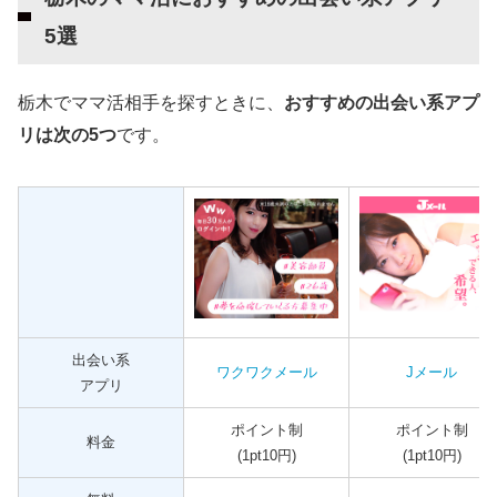
5選
栃木でママ活相手を探すときに、
おすすめの出会い系アプ
リは次の5つ
です。
出会い系
ワクワクメール
Jメール
アプリ
ポイント制
ポイント制
料金
(1pt10円)
(1pt10円)