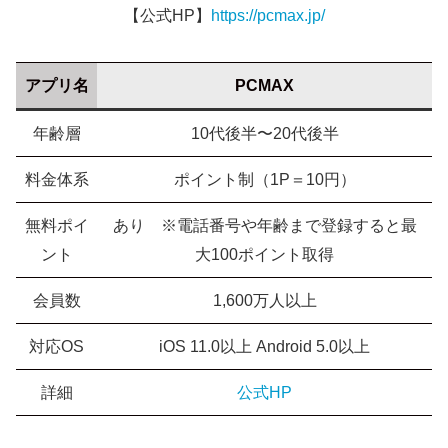
【公式HP】
https://pcmax.jp/
アプリ名
PCMAX
年齢層
10代後半〜20代後半
料金体系
ポイント制（1P＝10円）
無料ポイ
あり ※電話番号や年齢まで登録すると最
ント
大100ポイント取得
会員数
1,600万人以上
対応OS
iOS 11.0以上 Android 5.0以上
詳細
公式HP