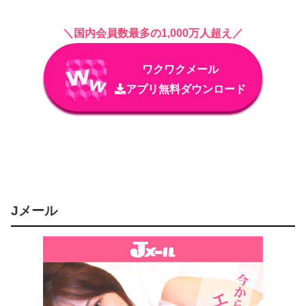
＼国内会員数最多の1,000万人超え／
ワクワクメール
アプリ無料ダウンロード
Jメール