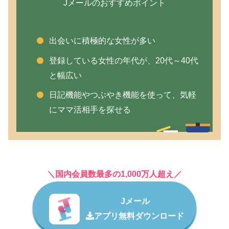
Jメールのおすすめポイント
出会いに積極的な女性が多い
登録している女性の年代が、20代～40代
と幅広い
日記機能やつぶやき機能を使って、気軽
にママ活相手を探せる
＼国内会員数最多の1,000万人超え／
Jメール
アプリ無料ダウンロード