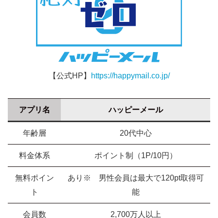
【公式HP】
https://happymail.co.jp/
アプリ名
ハッピーメール
年齢層
20代中心
料金体系
ポイント制（1P/10円）
無料ポイン
あり※ 男性会員は最大で120pt取得可
ト
能
会員数
2,700万人以上