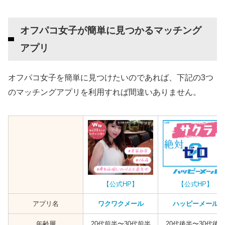
オフパコ女子が簡単に見つかるマッチング
アプリ
オフパコ女子を簡単に見つけたいのであれば、下記の3つ
のマッチングアプリを利用すれば間違いありません。
【公式HP】
【公式HP】
アプリ名
ワクワクメール
ハッピーメール
年齢層
20代前半〜30代前半
20代後半〜30代後