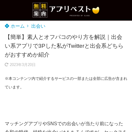
ホーム
出会い
【簡単】素人とオフパコのやり方を解説｜出会
い系アプリで3Pした私がTwitterと出会系どちら
がおすすめか紹介
2023年3月20日
※本コンテンツ内で紹介するサービスの一部または全部に広告が含まれ
ています。
マッチングアプリやSNSでの出会いが当たり前になった