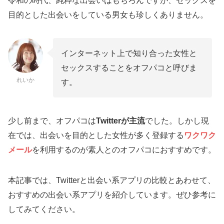
令和の時代、純粋な出会いはもちろんですが、セックスを
目的とした出会いをしている男女も珍しくありません。
インターネット上で知り合った女性と
セックスすることをオフパコと呼びま
れいか
す。
少し前まで、オフパコは
Twitterが主流
でした。しかし現
在では、出会いを目的とした女性が多く登録する
ワクワク
メール
を利用するのが素人とのオフパコにおすすめです。
本記事では、Twitterと出会い系アプリの比較とあわせて、
おすすめの出会い系アプリを紹介しています。ぜひ参考に
してみてください。