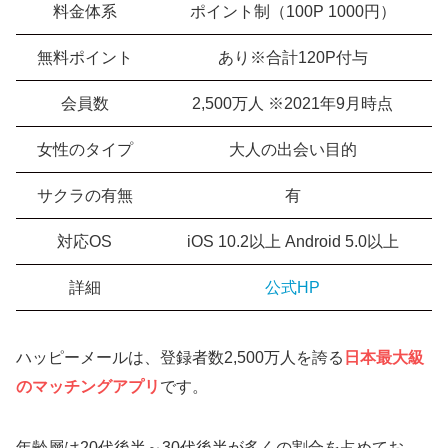
料金体系
ポイント制（100P 1000円）
無料ポイント
あり※合計120P付与
会員数
2,500万人 ※2021年9月時点
女性のタイプ
大人の出会い目的
サクラの有無
有
対応OS
iOS 10.2以上 Android 5.0以上
詳細
公式HP
ハッピーメールは、登録者数2,500万人を誇る
日本最大級
のマッチングアプリ
です。
年齢層は20代後半～30代後半が多くの割合を占めてお