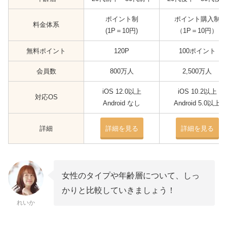
ポイント制
ポイント購入制
料金体系
(1P＝10円)
（1P＝10円）
無料ポイント
120P
100ポイント
会員数
800万人
2,500万人
iOS 12.0以上
iOS 10.2以上
対応OS
Android なし
Android 5.0以上
詳細
詳細を見る
詳細を見る
女性のタイプや年齢層について、しっ
かりと比較していきましょう！
れいか