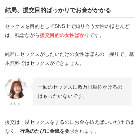
結局、援交目的ばっかりでお金がかかる
セックスを目的としてSNS上で知り合う女性のほとんど
は、残念ながら
援交目的の女性ばかり
です。
純粋にセックスがしたいだけの女性はほんの一握りで、基
本無料ではセックスができません。
一回のセックスに数万円単位かけるの
はもったいないです。
れいか
援交は一度セックスをするのにお金を払えばいいだけでは
なく、
行為のたびに金銭を
要求されます。