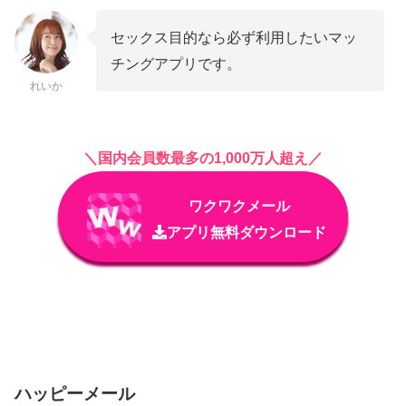
セックス目的なら必ず利用したいマッ
チングアプリです。
れいか
＼国内会員数最多の1,000万人超え／
ワクワクメール
アプリ無料ダウンロード
ハッピーメール