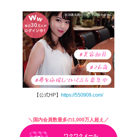
【公式HP】
https://550909.com/
＼国内会員数最多の1,000万人超え／
ワクワクメール