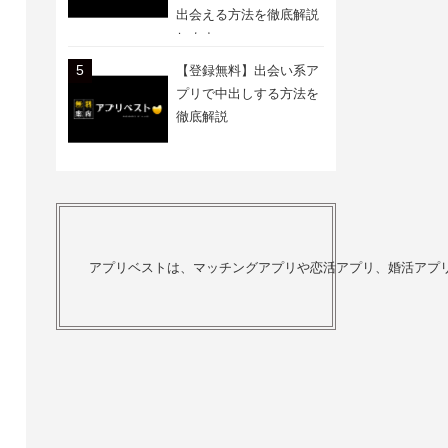
出会える方法を徹底解説
します
【登録無料】出会い系ア
プリで中出しする方法を
徹底解説
アプリベストは、マッチングアプリや恋活アプリ、婚活アプ