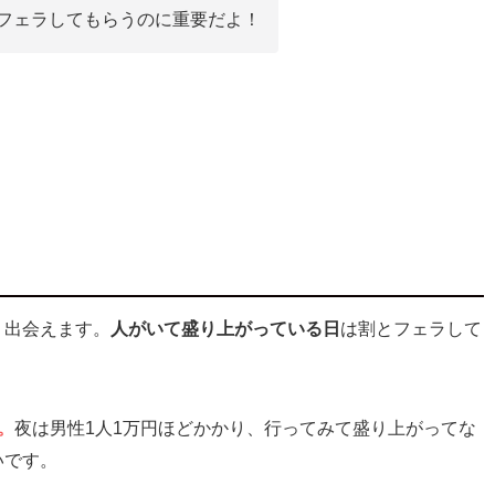
フェラしてもらうのに重要だよ！
り出会えます。
人がいて盛り上がっている日
は割とフェラして
。
夜は男性1人1万円ほどかかり、行ってみて盛り上がってな
いです。