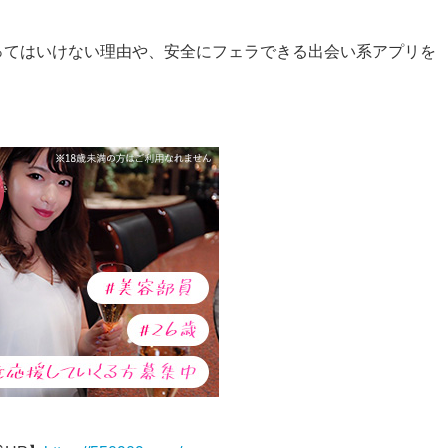
ってはいけない理由や、安全にフェラできる出会い系アプリを