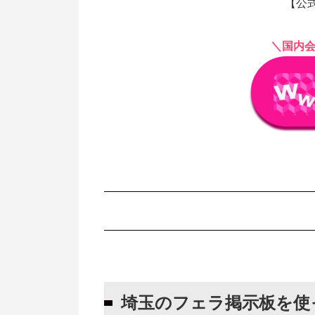
【公式
＼国内会
埼玉のフェラ掲示板を使ってはいけ
埼玉のフェラ掲示板よりも確実に出
埼玉のフェラ掲示板を使
クラブやバーでナンパ