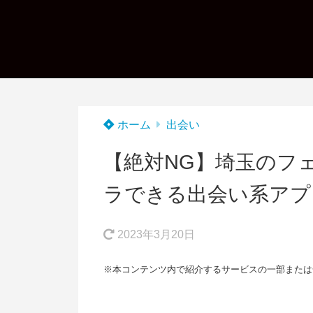
ホーム
出会い
【絶対NG】埼玉のフ
ラできる出会い系アプ
2023年3月20日
※本コンテンツ内で紹介するサービスの一部または