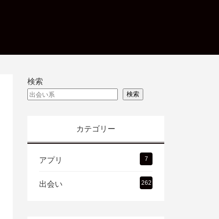
検索
検索
カテゴリー
7
アプリ
262
出会い