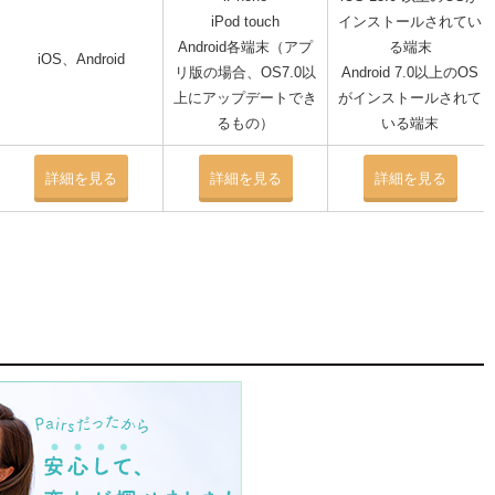
iPod touch
インストールされてい
Android各端末（アプ
る端末
iOS、Android
リ版の場合、OS7.0以
Android 7.0以上のOS
上にアップデートでき
がインストールされて
るもの）
いる端末
詳細を見る
詳細を見る
詳細を見る