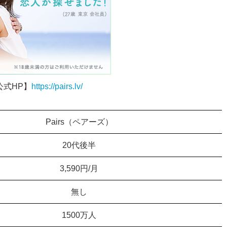
公式HP】
https://pairs.lv/
Pairs（ペアーズ）
20代後半
3,590円/月
無し
1500万人