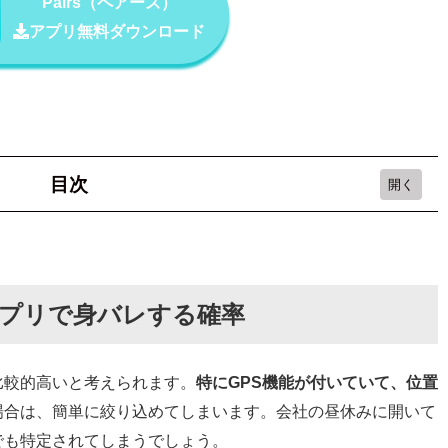
Pairs（ペアーズ）
アプリ無料ダウンロード
目次
レする確率
マッチングアプリ4選
プリで身バレする確率
比較的高いと考えられます。
特にGPS機能が付いていて、位置
場合は、簡単に絞り込めてしまいます。会社の昼休みに開いて
でも特定されてしまうでしょう。