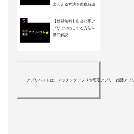
出会える方法を徹底解説
します
【登録無料】出会い系ア
プリで中出しする方法を
徹底解説
アプリベストは、マッチングアプリや恋活アプリ、婚活アプ