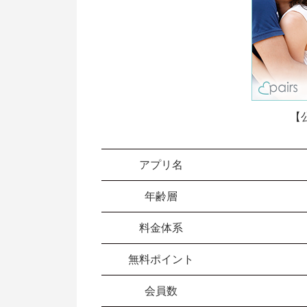
【
アプリ名
年齢層
料金体系
無料ポイント
会員数