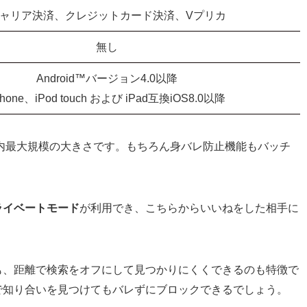
ャリア決済、クレジットカード決済、Vプリカ
無し
Android™バージョン4.0以降
Phone、iPod touch および iPad互換iOS8.0以降
国内最大規模の大きさです。もちろん身バレ防止機能もバッチ
ライベートモード
が利用でき、こちらからいいねをした相手に
も、距離で検索をオフにして見つかりにくくできるのも特徴で
で知り合いを見つけてもバレずにブロックできるでしょう。