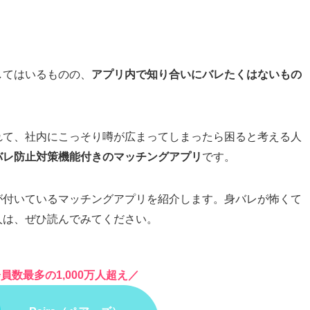
してはいるものの、
アプリ内で知り合いにバレたくはないもの
れて、社内にこっそり噂が広まってしまったら困ると考える人
バレ防止対策機能付きのマッチングアプリ
です。
が付いているマッチングアプリを紹介します。身バレが怖くて
人は、ぜひ読んでみてください。
員数最多の1,000万人超え／