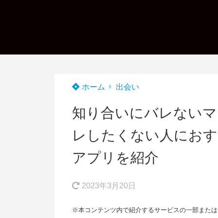
ホーム
出会い
知り合いにバレないマ
レしたくない人におす
アプリを紹介
2023年3月20日
※本コンテンツ内で紹介するサービスの一部または