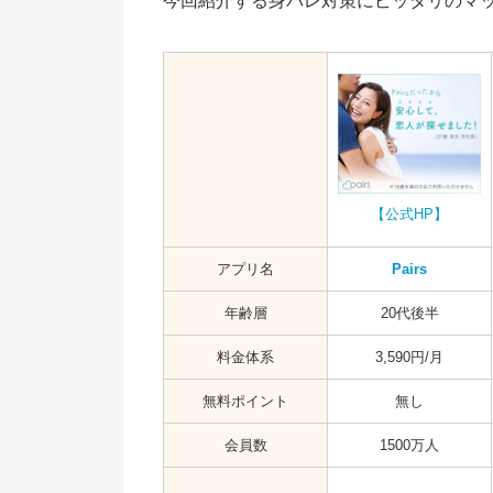
今回紹介する身バレ対策にピッタリのマ
【公式HP】
アプリ名
Pairs
年齢層
20代後半
料金体系
3,590円/月
無料ポイント
無し
会員数
1500万人