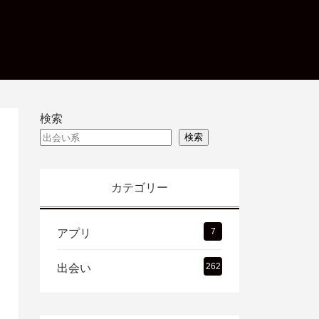
検索
検索
カテゴリー
7
アプリ
262
出会い