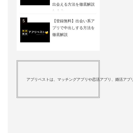
出会える方法を徹底解説
します
【登録無料】出会い系ア
プリで中出しする方法を
徹底解説
アプリベストは、マッチングアプリや恋活アプリ、婚活アプ