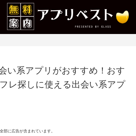
会い系アプリがおすすめ！おす
フレ探しに使える出会い系アプ
全部に広告が含まれています。