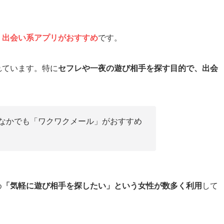
、出会い系アプリがおすすめ
です。
れています。特に
セフレや一夜の遊び相手を探す目的で、出会
なかでも「ワクワクメール」がおすすめ
め
「気軽に遊び相手を探したい」という女性が数多く利用
して