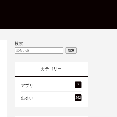
検索
検索
カテゴリー
7
アプリ
262
出会い