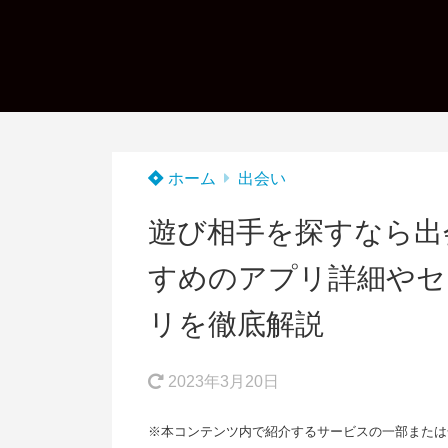
ホーム
出会い
遊び相手を探すなら出
すめのアプリ詳細やセ
リを徹底解説
2023年3月20日
※本コンテンツ内で紹介するサービスの一部または