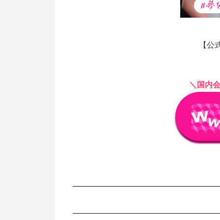
【公式
＼国内会