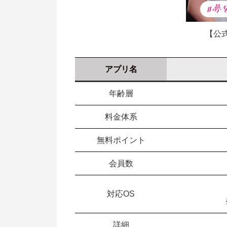
【公式
アプリ名
年齢層
料金体系
無料ポイント
会員数
対応OS
詳細