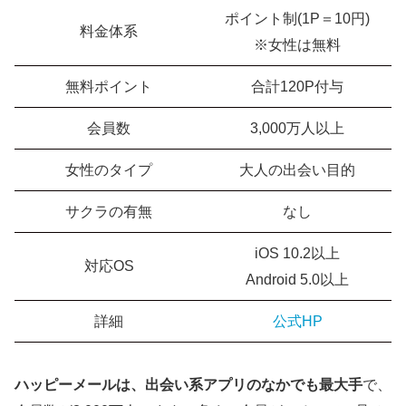
ポイント制(1P＝10円)
料金体系
※女性は無料
無料ポイント
合計120P付与
会員数
3,000万人以上
女性のタイプ
大人の出会い目的
サクラの有無
なし
iOS 10.2以上
対応OS
Android 5.0以上
詳細
公式HP
ハッピーメールは、出会い系アプリのなかでも最大手
で、