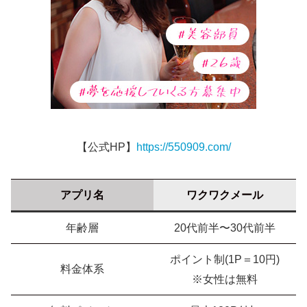
【公式HP】
https://550909.com/
アプリ名
ワクワクメール
年齢層
20代前半〜30代前半
ポイント制(1P＝10円)
料金体系
※女性は無料