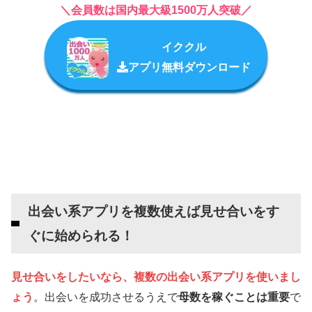
＼会員数は国内最大級1500万人突破／
イククル
アプリ無料ダウンロード
出会い系アプリを複数使えば見せ合いをす
ぐに始められる！
見せ合いをしたいなら、複数の出会い系アプリを使いまし
ょう
。出会いを成功させるうえで
母数を稼ぐことは重要
で