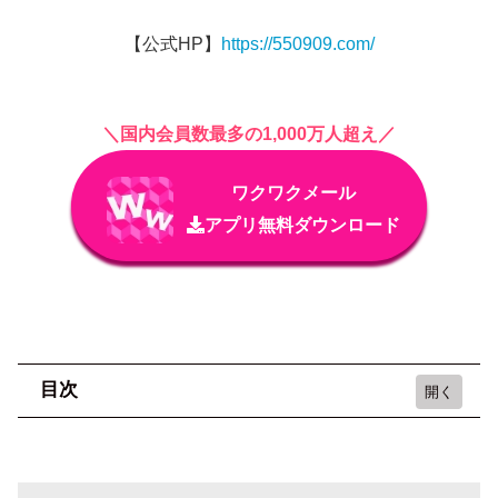
【公式HP】
https://550909.com/
＼国内会員数最多の1,000万人超え／
ワクワクメール
アプリ無料ダウンロード
目次
見せ合いアプリとはどのようなもの？
【無料】見せ合い相手が簡単に見つかる出会い