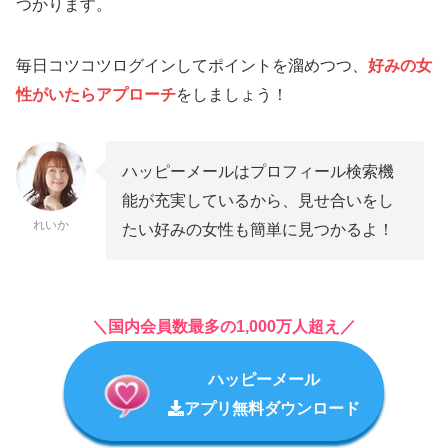
つかります。
毎日コツコツログインしてポイントを溜めつつ、
好みの女
性がいたらアプローチ
をしましょう！
ハッピーメールはプロフィール検索機
能が充実しているから、見せ合いをし
れいか
たい好みの女性も簡単に見つかるよ！
＼国内会員数最多の1,000万人超え／
ハッピーメール
アプリ無料ダウンロード