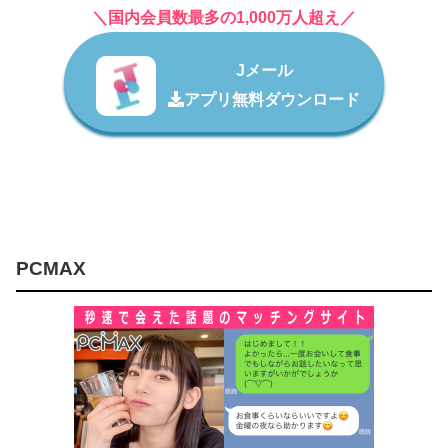
＼国内会員数最多の1,000万人超え／
Jメール
アプリ無料ダウンロード
PCMAX