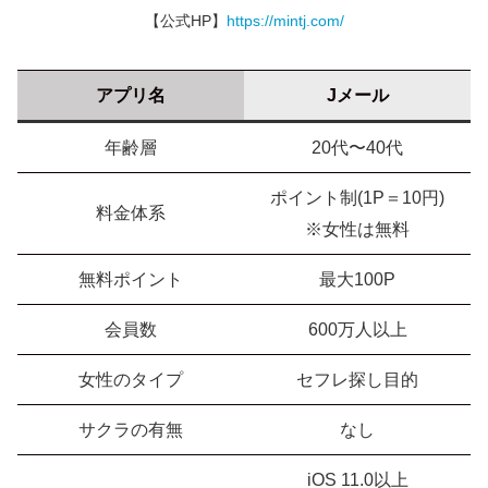
【公式HP】
https://mintj.com/
アプリ名
Jメール
年齢層
20代〜40代
ポイント制(1P＝10円)
料金体系
※女性は無料
無料ポイント
最大100P
会員数
600万人以上
女性のタイプ
セフレ探し目的
サクラの有無
なし
iOS 11.0以上