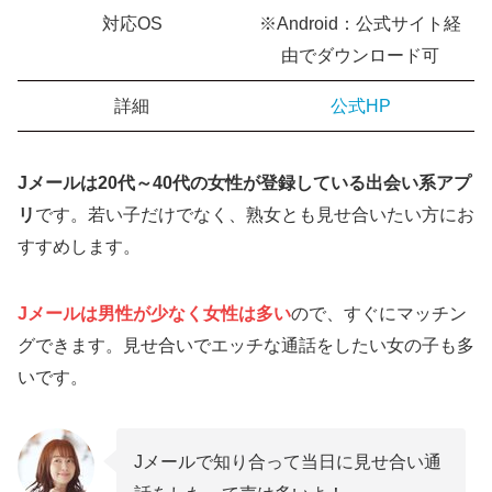
対応OS
※Android：公式サイト経
由でダウンロード可
詳細
公式HP
Jメールは20代～40代の女性が登録している出会い系アプ
リ
です。若い子だけでなく、熟女とも見せ合いたい方にお
すすめします。
Jメールは男性が少なく女性
は
多い
ので、すぐにマッチン
グできます。見せ合いでエッチな通話をしたい女の子も多
いです。
Jメールで知り合って当日に見せ合い通