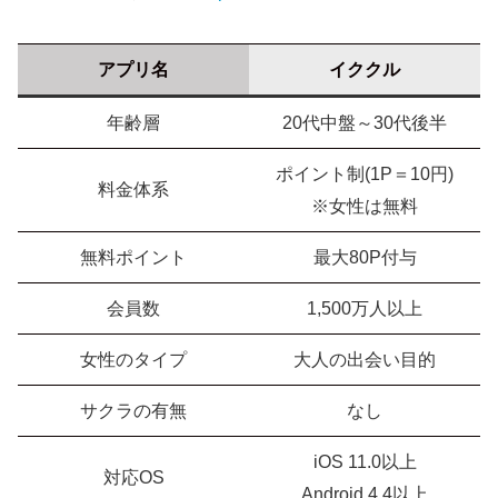
アプリ名
イククル
年齢層
20代中盤～30代後半
ポイント制(1P＝10円)
料金体系
※女性は無料
無料ポイント
最大80P付与
会員数
1,500万人以上
女性のタイプ
大人の出会い目的
サクラの有無
なし
iOS 11.0以上
対応OS
Android 4.4以上