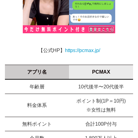
【公式HP】
https://pcmax.jp/
アプリ名
PCMAX
年齢層
10代後半〜20代後半
ポイント制(1P＝10円)
料金体系
※女性は無料
無料ポイント
合計100P付与