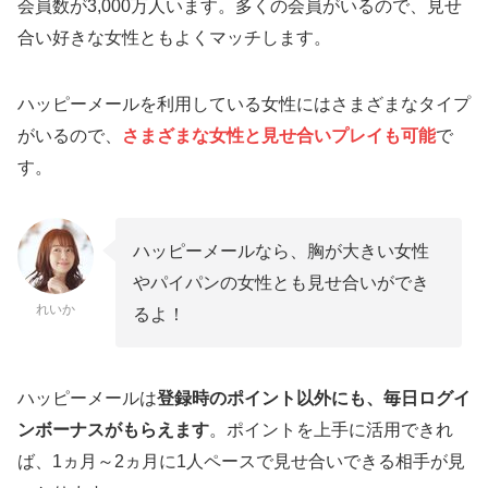
会員数が3,000万人います。多くの会員がいるので、見せ
合い好きな女性ともよくマッチします。
ハッピーメールを利用している女性にはさまざまなタイプ
がいるので、
さまざまな女性と見せ合いプレイ
も
可能
で
す。
ハッピーメールなら、胸が大きい女性
やパイパンの女性とも見せ合いができ
れいか
るよ！
ハッピーメールは
登録時のポイント以外にも、毎日ログイ
ンボーナスがもらえます
。ポイントを上手に活用できれ
ば、1ヵ月～2ヵ月に1人ペースで見せ合いできる相手が見