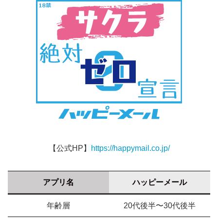
【公式HP】
https://happymail.co.jp/
アプリ名
ハッピーメール
年齢層
20代後半〜30代後半