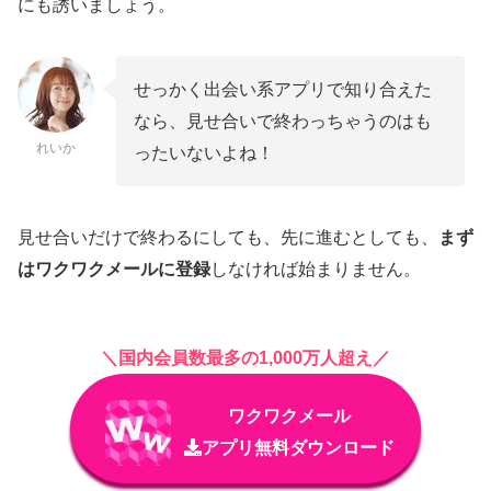
にも誘いましょう。
せっかく出会い系アプリで知り合えた
なら、見せ合いで終わっちゃうのはも
れいか
ったいないよね！
見せ合いだけで終わるにしても、先に進むとしても、
まず
はワクワクメールに登録
しなければ始まりません。
＼国内会員数最多の1,000万人超え／
ワクワクメール
アプリ無料ダウンロード