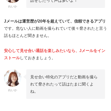
話をしたって声は多いよ！
れいか
Jメールは運営歴が20年を超えていて、信頼できるアプリ
です。危ない人に動画を撮られていて後々脅されたと言う
話もほとんど聞きません。
安心して見せ合い通話を楽しみたいなら、Jメールをイン
ストール
しておきましょう。
見せ合い特化のアプリだと動画を撮ら
れて脅されたって話はたまに聞くよ
れいか
ね。