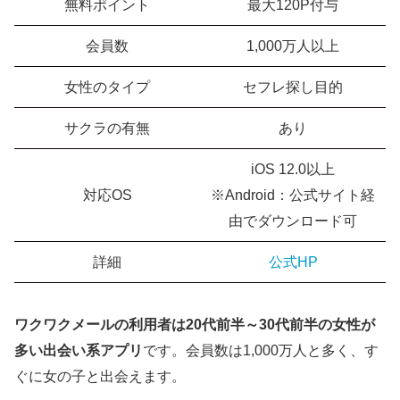
無料ポイント
最大120P付与
会員数
1,000万人以上
女性のタイプ
セフレ探し目的
サクラの有無
あり
iOS 12.0以上
対応OS
※Android：公式サイト経
由でダウンロード可
詳細
公式HP
ワクワクメールの利用者は20代前半～30代前半の女性
が
多い
出会い系アプリ
です。会員数は1,000万人と多く、す
ぐに女の子と出会えます。