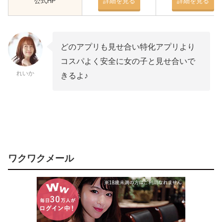
公式HP
詳細を見る
詳細を見る
どのアプリも見せ合い特化アプリより
コスパよく安全に女の子と見せ合いで
れいか
きるよ♪
ワクワクメール