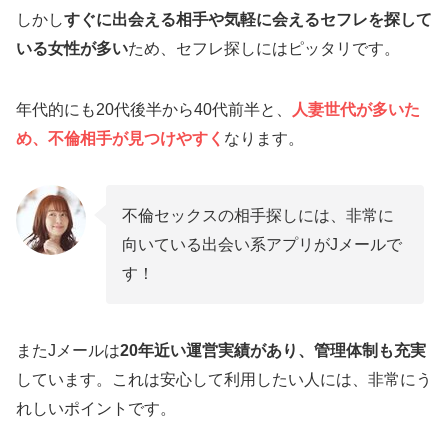
しかし
すぐに出会える相手や気軽に会えるセフレを探して
いる女性が多い
ため、セフレ探しにはピッタリです。
年代的にも20代後半から40代前半と、
人妻世代が多いた
め、不倫相手が見つけやすく
なります。
不倫セックスの相手探しには、非常に
向いている出会い系アプリがJメールで
す！
またJメールは
20年近い運営実績があり、管理体制も充実
しています。これは安心して利用したい人には、非常にう
れしいポイントです。