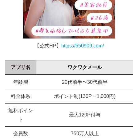
【公式HP】
https://550909.com/
アプリ名
ワクワクメール
年齢層
20代前半〜30代前半
料金体系
ポイント制(130P＝1,000円)
無料ポイン
最大120P付与
ト
会員数
750万人以上