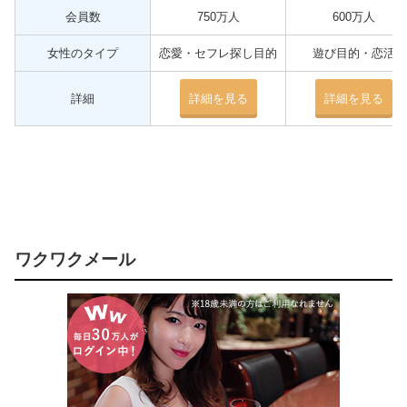
会員数
750万人
600万人
女性のタイプ
恋愛・セフレ探し目的
遊び目的・恋活
詳細
詳細を見る
詳細を見る
ワクワクメール