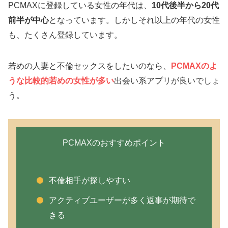
PCMAXに登録している女性の年代は、
10代後半から20代
前半が中心
となっています。しかしそれ以上の年代の女性
も、たくさん登録しています。
若めの人妻と不倫セックスをしたいのなら、
PCMAXのよ
うな比較的若めの女性が多い
出会い系アプリが良いでしょ
う。
PCMAXのおすすめポイント
不倫相手が探しやすい
アクティブユーザーが多く返事が期待で
きる