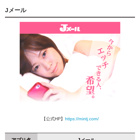
Jメール
【公式HP】
https://mintj.com/