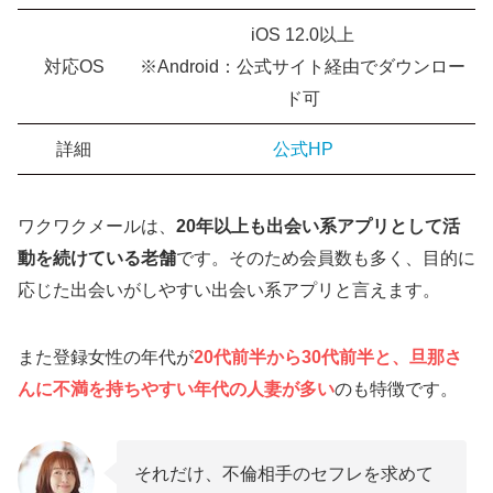
iOS 12.0以上
対応OS
※Android：公式サイト経由でダウンロー
ド可
詳細
公式HP
ワクワクメールは、
20年以上も出会い系アプリとして活
動を続けている老舗
です。そのため会員数も多く、目的に
応じた出会いがしやすい出会い系アプリと言えます。
また登録女性の年代が
20代前半から30代前半と、旦那さ
んに不満を持ちやすい年代の人妻が多い
のも特徴です。
それだけ、不倫相手のセフレを求めて