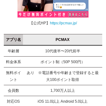
【公式HP】
https://pcmax.jp/
アプリ名
PCMAX
年齢層
10代後半〜20代前半
料金体系
ポイント制（50P 500円）
無料ポイ
あり ※電話番号や年齢まで登録すると最
ント
大100ポイント取得
会員数
1,700万人以上
対応OS
iOS 11.0以上 Android 5.0以上