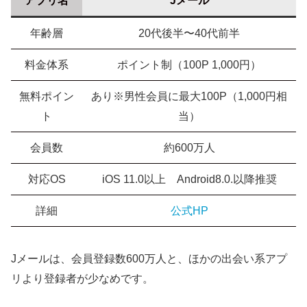
アプリ名
Jメール
年齢層
20代後半〜40代前半
料金体系
ポイント制（100P 1,000円）
無料ポイン
あり※男性会員に最大100P（1,000円相
ト
当）
会員数
約600万人
対応OS
iOS 11.0以上 Android8.0.以降推奨
詳細
公式HP
Jメールは、会員登録数600万人と、ほかの出会い系アプ
リより登録者が少なめです。