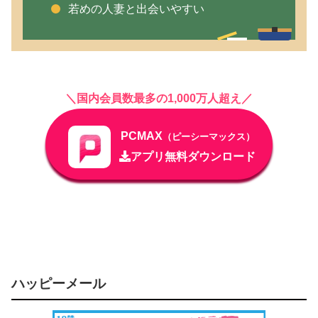
若めの人妻と出会いやすい
＼国内会員数最多の1,000万人超え／
PCMAX
（ピーシーマックス）
アプリ無料ダウンロード
ハッピーメール