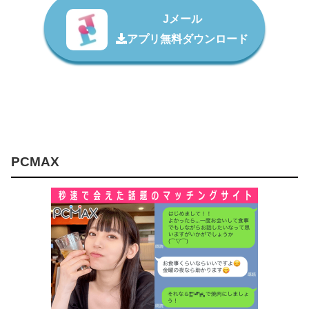
Jメール
アプリ無料ダウンロード
PCMAX