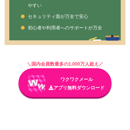
やすい
セキュリティ面が万全で安心
初心者や利用者へのサポートが万全
＼国内会員数最多の1,000万人超え／
ワクワクメール
アプリ無料ダウンロード