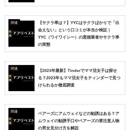
【サクラ率は？】YYCはサクラばかりで「出
関連
会えない」という口コミが本当か検証｜
YYC（ワイワイシー）の悪徳業者やサクラ率
の実態
関連
【2023年最新】Tinderでママ活女子は探せ
る？2023年もママ活女子をティンダーで見つ
けられるか徹底調査
関連
ペアーズにアムウェイなどの勧誘はある？ア
ムウェイの勧誘手口やペアーズの要注意人物
の男女見分け方を解説