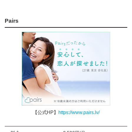
Pairs
【公式HP】
https://www.pairs.lv/