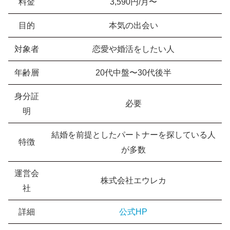
料金
3,590円/月〜
目的
本気の出会い
対象者
恋愛や婚活をしたい人
年齢層
20代中盤〜30代後半
身分証
必要
明
結婚を前提としたパートナーを探している人
特徴
が多数
運営会
株式会社エウレカ
社
詳細
公式HP