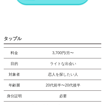
タップル
料金
3,700円/月〜
目的
ライトな出会い
対象者
恋人を探したい人
年齢層
20代前半〜20代後半
身分証明
必要