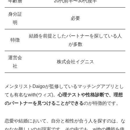
年齢層
20代前半〜30代後半
身分証
必要
明
結婚を前提としたパートナーを探している人
特徴
が多数
運営会
株式会社イグニス
社
メンタリストDaigoが監修しているマッチングアプリとし
ても有名なwith(ウィズ)。
心理テストや性格診断で、理想
のパートナーを見つけることができる
のが特徴的です。
恋愛や結婚において、自分と相性が合う人を探すのは、な
かなか難しいのが現実です。その中でも、withの機能を使