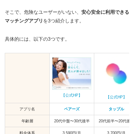
そこで、危険なユーザーがいない、
安心安全に利用できる
マッチングアプリ
を3つ紹介します。
具体的には、以下の3つです。
【公式HP】
【公式HP】
アプリ名
ペアーズ
タップル
年齢層
20代中盤〜30代後半
20代前半〜20代後
料金体系
3,590円/月
3,700円/月