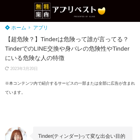
ホーム
アプリ
【超危険？】Tinderは危険って誰が言ってる？
TinderでのLINE交換や身バレの危険性やTinder
にいる危険な人の特徴
2023年3月20日
※本コンテンツ内で紹介するサービスの一部または全部に広告が含まれ
ています。
Tinder(ティンダー)って変な出会い目的