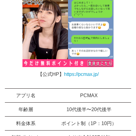
【公式HP】
https://pcmax.jp/
アプリ名
PCMAX
年齢層
10代後半〜20代後半
料金体系
ポイント制（1P：10円）