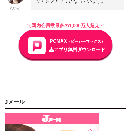
ッチングアプリとなっています。
れいか
＼国内会員数最多の1,000万人超え／
PCMAX
（ピーシーマックス）
アプリ無料ダウンロード
Jメール