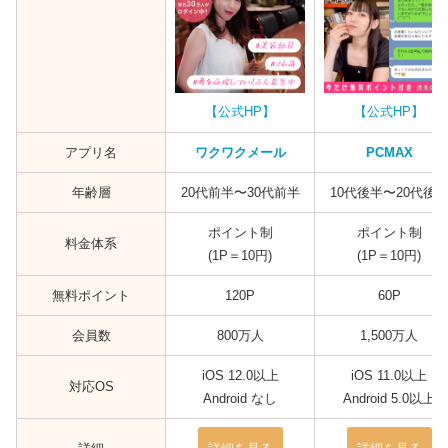
【公式HP】
【公式HP】
アプリ名
ワクワクメール
PCMAX
年齢層
20代前半〜30代前半
10代後半〜20代後
ポイント制
ポイント制
料金体系
(1P＝10円)
(1P＝10円)
無料ポイント
120P
60P
会員数
800万人
1,500万人
iOS 12.0以上
iOS 11.0以上
対応OS
Android なし
Android 5.0以上