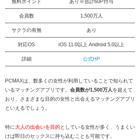
無料ポイント
あり※合計60P付与
会員数
1,500万人
サクラの有無
あり
対応OS
iOS 11.0以上 Android 5.0以上
詳細
公式HP
PCMAXは、数多くの女性が利用していることで知られて
いるマッチングアプリです。
会員数が1,500万人
を超えて
おり、さまざまな目的の女性と出会えるマッチングアプリ
といえるでしょう。
特に
大人の出会いを目的
としている女性が多く、うまくい
けば即日のセックスに持ち込むことも可能です。