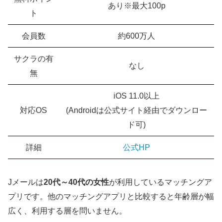
あり※最大100p
ト
会員数
約600万人
サクラの有
なし
無
iOS 11.0以上
対応OS
(Androidは公式サイト経由でダウンロー
ド可)
詳細
公式HP
Jメールは
20代～40代の女性
が利用しているマッチングア
プリです。他のマッチングアプリと比較すると年齢層が幅
広く、利用する層を問いません。