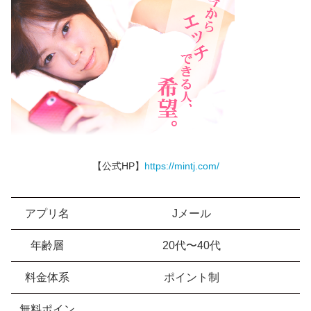
【公式HP】
https://mintj.com/
アプリ名
Jメール
年齢層
20代〜40代
料金体系
ポイント制
無料ポイン