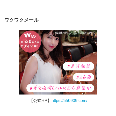
ワクワクメール
【公式HP】
https://550909.com/