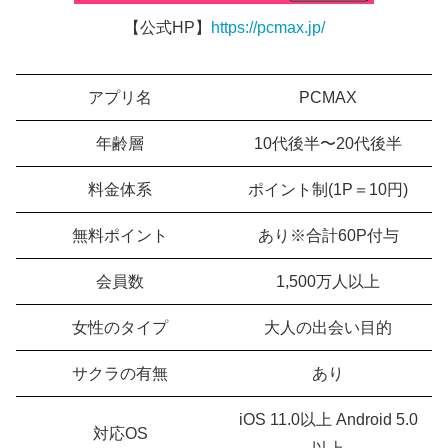
【公式HP】
https://pcmax.jp/
アプリ名
PCMAX
年齢層
10代後半〜20代後半
料金体系
ポイント制(1P＝10円)
無料ポイント
あり※合計60P付与
会員数
1,500万人以上
女性のタイプ
大人の出会い目的
サクラの有無
あり
iOS 11.0以上 Android 5.0
対応OS