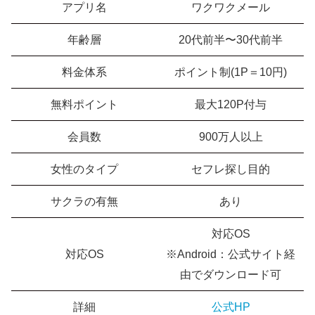
アプリ名
ワクワクメール
年齢層
20代前半〜30代前半
料金体系
ポイント制(1P＝10円)
無料ポイント
最大120P付与
会員数
900万人以上
女性のタイプ
セフレ探し目的
サクラの有無
あり
対応OS
対応OS
※Android：公式サイト経
由でダウンロード可
詳細
公式HP