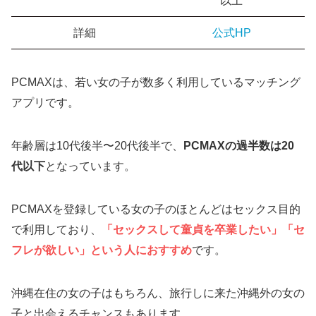
以上
詳細
公式HP
PCMAXは、若い女の子が数多く利用しているマッチング
アプリです。
年齢層は10代後半〜20代後半で、
PCMAXの過半数は20
代以下
となっています。
PCMAXを登録している女の子のほとんどはセックス目的
で利用しており、
「セックスして童貞を卒業したい」「セ
フレが欲しい」という人におすすめ
です。
沖縄在住の女の子はもちろん、旅行しに来た沖縄外の女の
子と出会えるチャンスもあります。