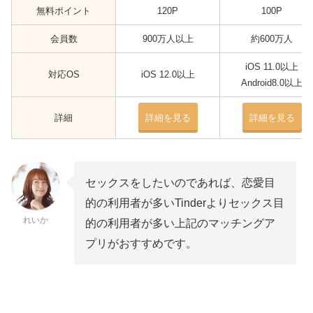
無料ポイント
120P
100P
会員数
900万人以上
約600万人
iOS 11.0以上
対応OS
iOS 12.0以上
Android8.0以上
詳細
詳細を見る
詳細を見る
セックスをしたいのであれば、恋愛目
的の利用者が多いTinderよりセックス目
れいか
的の利用者が多い上記のマッチングア
プリがおすすめです。