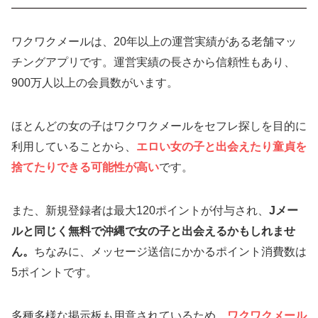
ワクワクメールは、20年以上の運営実績がある老舗マッ
チングアプリです。運営実績の長さから信頼性もあり、
900万人以上の会員数がいます。
ほとんどの女の子はワクワクメールをセフレ探しを目的に
利用していることから、
エロい女の子と出会えたり童貞を
捨てたりできる可能性が高い
です。
また、新規登録者は最大120ポイントが付与され、
Jメー
ルと同じく無料で沖縄で女の子と出会えるかもしれませ
ん。
ちなみに、メッセージ送信にかかるポイント消費数は
5ポイントです。
多種多様な掲示板も用意されているため、
ワクワクメール