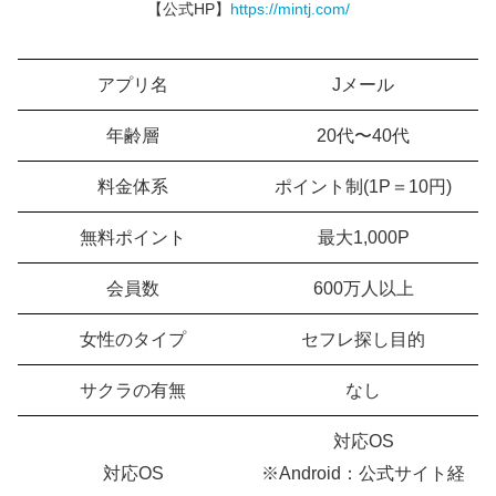
【公式HP】
https://mintj.com/
アプリ名
Jメール
年齢層
20代〜40代
料金体系
ポイント制(1P＝10円)
無料ポイント
最大1,000P
会員数
600万人以上
女性のタイプ
セフレ探し目的
サクラの有無
なし
対応OS
対応OS
※Android：公式サイト経