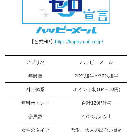
【公式HP】
https://happymail.co.jp/
アプリ名
ハッピーメール
年齢層
20代後半〜30代後半
料金体系
ポイント制(1P＝10円)
無料ポイント
合計120P付与
会員数
2,700万人以上
女性のタイプ
恋愛、大人の出会い目的