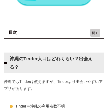
目次
沖縄のTinder人口はどれくらい？出会える？
Tinderよりおすすめのマッチングアプリ【恋愛
沖縄のTinder人口はどれくらい？出会え
向け】
る？
ペアーズ
ハッピーメール
沖縄でもTinderは使えますが、Tinderより出会いやすいア
Tinderよりおすすめのマッチングアプリ【セッ
プリがあります。
クス向け】
ワクワクメール
Tinder⇒沖縄の利用者数不明