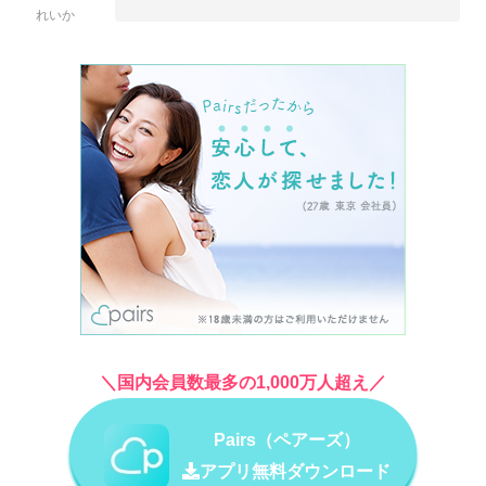
れいか
＼国内会員数最多の1,000万人超え／
Pairs（ペアーズ）
アプリ無料ダウンロード