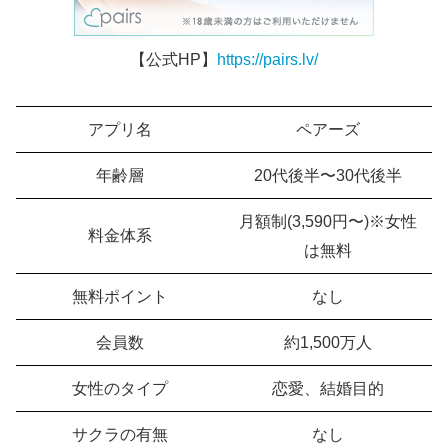
【公式HP】
https://pairs.lv/
アプリ名
ペアーズ
年齢層
20代後半〜30代後半
月額制(3,590円〜)※女性
料金体系
は無料
無料ポイント
なし
会員数
約1,500万人
女性のタイプ
恋愛、結婚目的
サクラの有無
なし