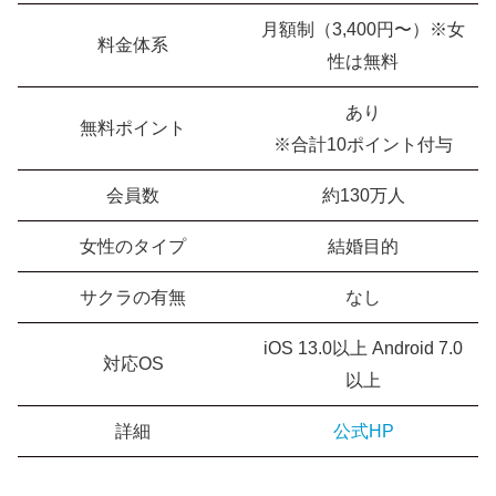
月額制（3,400円〜）※女
料金体系
性は無料
あり
無料ポイント
※合計10ポイント付与
会員数
約130万人
女性のタイプ
結婚目的
サクラの有無
なし
iOS 13.0以上 Android 7.0
対応OS
以上
詳細
公式HP