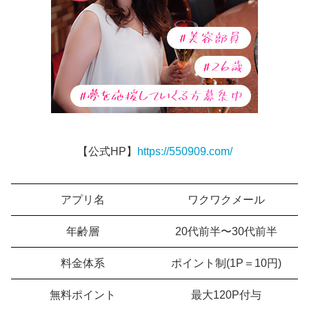
【公式HP】
https://550909.com/
アプリ名
ワクワクメール
年齢層
20代前半〜30代前半
料金体系
ポイント制(1P＝10円)
無料ポイント
最大120P付与