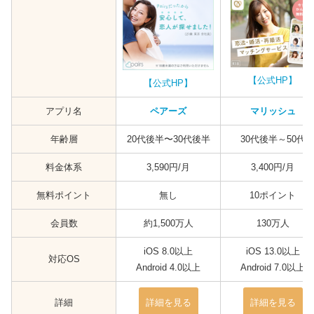
【公式HP】
【公式HP】
アプリ名
ペアーズ
マリッシュ
年齢層
20代後半〜30代後半
30代後半～50代
料金体系
3,590円/月
3,400円/月
無料ポイント
無し
10ポイント
会員数
約1,500万人
130万人
iOS 8.0以上
iOS 13.0以上
対応OS
Android 4.0以上
Android 7.0以上
詳細
詳細を見る
詳細を見る