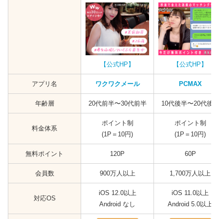
【公式HP】
【公式HP】
アプリ名
ワクワクメール
PCMAX
年齢層
20代前半〜30代前半
10代後半〜20代後
ポイント制
ポイント制
料金体系
(1P＝10円)
(1P＝10円)
無料ポイント
120P
60P
会員数
900万人以上
1,700万人以上
iOS 12.0以上
iOS 11.0以上
対応OS
Android なし
Android 5.0以上