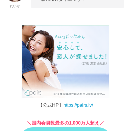
れいか
【公式HP】
https://pairs.lv/
＼国内会員数最多の1,000万人超え／