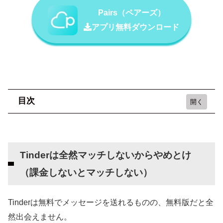
Pairs（ペアーズ）
アプリ無料ダウンロード
目次
Tinderは全然マッチしないからやめとけ（課金
しないとマッチしない）
Tinderは全然マッチしないからやめとけ
Tinder（ティンダー）でマッチしない原因や理
（課金しないとマッチしない）
由は？
男性ユーザーが多すぎる
Tinderは無料でメッセージを送れるものの、無料版だと全
登録数が多いからイケメン一強になっている
然出会えません。