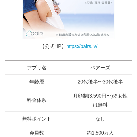
【公式HP】
https://pairs.lv/
アプリ名
ペアーズ
年齢層
20代後半〜30代後半
月額制(3,590円〜)※女性
料金体系
は無料
無料ポイント
なし
会員数
約1,500万人