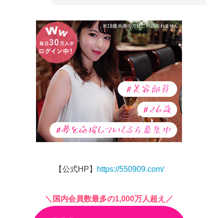
【公式HP】
https://550909.com/
＼国内会員数最多の1,000万人超え／