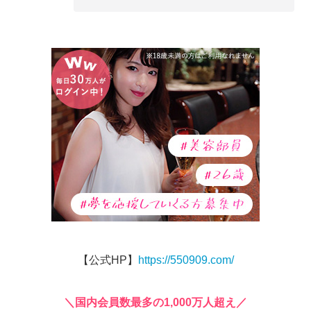
【公式HP】
https://550909.com/
＼国内会員数最多の1,000万人超え／