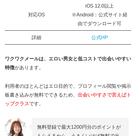
iOS 12.0以上
対応OS
※Android：公式サイト経
由でダウンロード可
詳細
公式HP
ワクワクメールは、エロい男女と低コストで出会いやすい
特徴
があります。
利用者のほとんどはエロ目的で、プロフィール閲覧や掲示
板書き込みが無料でできるため、
出会いやすさで言えばト
ップクラス
です。
無料登録で最大1200円分のポイントが
もらえるから、うまくいけば無料で出