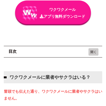
ワクワクメール
アプリ無料ダウンロード
目次
ワクワクメールに業者やサクラはいる？
ワクワクメールの特徴と選ばれる4つの理由
ワクワクメールに業者やサクラはいる？
出会いを応援して10数年
国内最大級のユーザー数
冒頭でも伝えた通り、ワクワクメールに業者やサクラはい
サクラなしのマジメ運営
ません。
安心・安全サポート体制