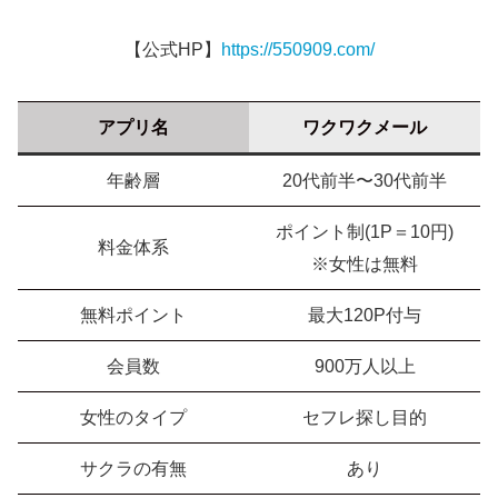
【公式HP】
https://550909.com/
アプリ名
ワクワクメール
年齢層
20代前半〜30代前半
ポイント制(1P＝10円)
料金体系
※女性は無料
無料ポイント
最大120P付与
会員数
900万人以上
女性のタイプ
セフレ探し目的
サクラの有無
あり